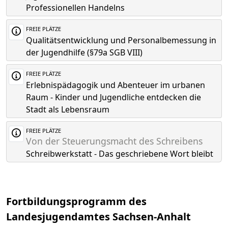
Professionellen Handelns
FREIE PLÄTZE
Qualitätsentwicklung und Personalbemessung in
der Jugendhilfe (§79a SGB VIII)
FREIE PLÄTZE
Erlebnispädagogik und Abenteuer im urbanen
Raum - Kinder und Jugendliche entdecken die
Stadt als Lebensraum
FREIE PLÄTZE
Von der Steuerungsmacht des Schreibens
Schreibwerkstatt - Das geschriebene Wort bleibt
Fortbildungsprogramm des
Landesjugendamtes Sachsen-Anhalt