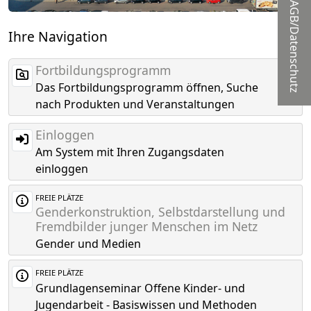
AGB/Datenschutz
Ihre Navigation
Fortbildungsprogramm
Das Fortbildungsprogramm öffnen, Suche
nach Produkten und Veranstaltungen
Einloggen
Am System mit Ihren Zugangsdaten
einloggen
FREIE PLÄTZE
Genderkonstruktion, Selbstdarstellung und
Fremdbilder junger Menschen im Netz
Gender und Medien
FREIE PLÄTZE
Grundlagenseminar Offene Kinder- und
Jugendarbeit - Basiswissen und Methoden