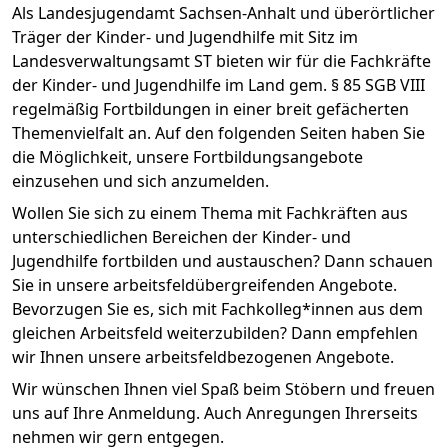
Als Landesjugendamt Sachsen-Anhalt und überörtlicher
Träger der Kinder- und Jugendhilfe mit Sitz im
Landesverwaltungsamt ST bieten wir für die Fachkräfte
der Kinder- und Jugendhilfe im Land gem. § 85 SGB VIII
regelmäßig Fortbildungen in einer breit gefächerten
Themenvielfalt an. Auf den folgenden Seiten haben Sie
die Möglichkeit, unsere Fortbildungsangebote
einzusehen und sich anzumelden.
Wollen Sie sich zu einem Thema mit Fachkräften aus
unterschiedlichen Bereichen der Kinder- und
Jugendhilfe fortbilden und austauschen? Dann schauen
Sie in unsere arbeitsfeldübergreifenden Angebote.
Bevorzugen Sie es, sich mit Fachkolleg*innen aus dem
gleichen Arbeitsfeld weiterzubilden? Dann empfehlen
wir Ihnen unsere arbeitsfeldbezogenen Angebote.
Wir wünschen Ihnen viel Spaß beim Stöbern und freuen
uns auf Ihre Anmeldung. Auch Anregungen Ihrerseits
nehmen wir gern entgegen.