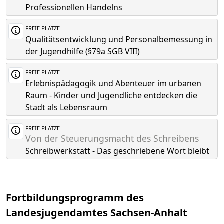
Professionellen Handelns
FREIE PLÄTZE
Qualitätsentwicklung und Personalbemessung in
der Jugendhilfe (§79a SGB VIII)
FREIE PLÄTZE
Erlebnispädagogik und Abenteuer im urbanen
Raum - Kinder und Jugendliche entdecken die
Stadt als Lebensraum
FREIE PLÄTZE
Von der Steuerungsmacht des Schreibens
Schreibwerkstatt - Das geschriebene Wort bleibt
Fortbildungsprogramm des
Landesjugendamtes Sachsen-Anhalt