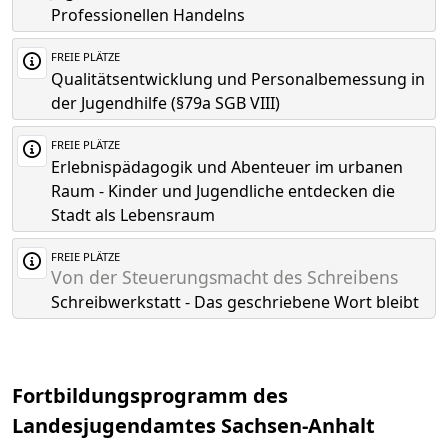
Professionellen Handelns
FREIE PLÄTZE
Qualitätsentwicklung und Personalbemessung in
der Jugendhilfe (§79a SGB VIII)
FREIE PLÄTZE
Erlebnispädagogik und Abenteuer im urbanen
Raum - Kinder und Jugendliche entdecken die
Stadt als Lebensraum
FREIE PLÄTZE
Von der Steuerungsmacht des Schreibens
Schreibwerkstatt - Das geschriebene Wort bleibt
Fortbildungsprogramm des
Landesjugendamtes Sachsen-Anhalt