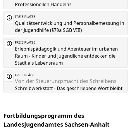
Professionellen Handelns
FREIE PLÄTZE
Qualitätsentwicklung und Personalbemessung in
der Jugendhilfe (§79a SGB VIII)
FREIE PLÄTZE
Erlebnispädagogik und Abenteuer im urbanen
Raum - Kinder und Jugendliche entdecken die
Stadt als Lebensraum
FREIE PLÄTZE
Von der Steuerungsmacht des Schreibens
Schreibwerkstatt - Das geschriebene Wort bleibt
Fortbildungsprogramm des
Landesjugendamtes Sachsen-Anhalt