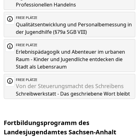
Professionellen Handelns
FREIE PLÄTZE
Qualitätsentwicklung und Personalbemessung in
der Jugendhilfe (§79a SGB VIII)
FREIE PLÄTZE
Erlebnispädagogik und Abenteuer im urbanen
Raum - Kinder und Jugendliche entdecken die
Stadt als Lebensraum
FREIE PLÄTZE
Von der Steuerungsmacht des Schreibens
Schreibwerkstatt - Das geschriebene Wort bleibt
Fortbildungsprogramm des
Landesjugendamtes Sachsen-Anhalt