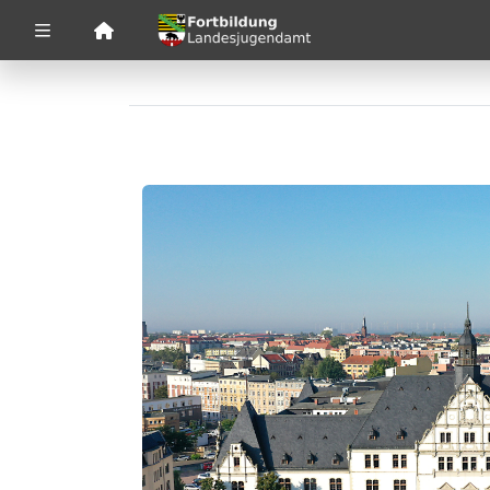
Zuklappen
Loading
Loading
Loading
Loading
Loading
Loading