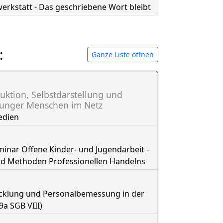
erkstatt - Das geschriebene Wort bleibt
:
Ganze Liste öffnen
uktion, Selbstdarstellung und
junger Menschen im Netz
edien
nar Offene Kinder- und Jugendarbeit -
nd Methoden Professionellen Handelns
icklung und Personalbemessung in der
9a SGB VIII)