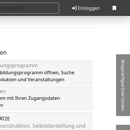
Einloggen
ion
Ansprechpartner:innen
ldungsprogramm
tbildungsprogramm öffnen, Suche
odukten und Veranstaltungen
gen
em mit Ihren Zugangsdaten
en
LÄTZE
onstruktion, Selbstdarstellung und