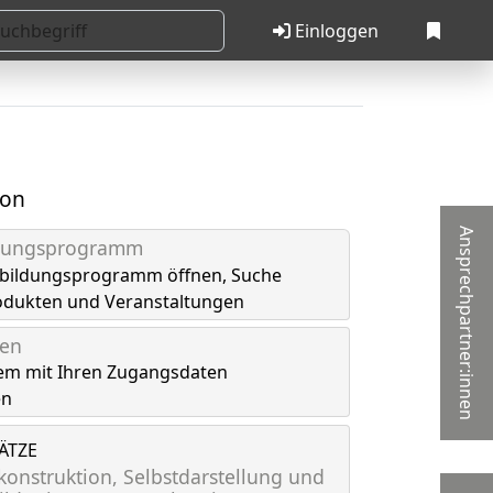
Einloggen
ion
Ansprechpartner:innen
ldungsprogramm
tbildungsprogramm öffnen, Suche
odukten und Veranstaltungen
gen
em mit Ihren Zugangsdaten
en
LÄTZE
onstruktion, Selbstdarstellung und