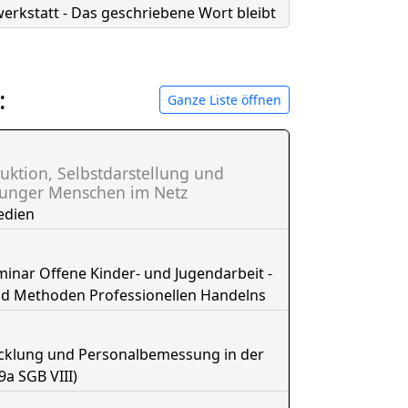
erkstatt - Das geschriebene Wort bleibt
:
Ganze Liste öffnen
uktion, Selbstdarstellung und
junger Menschen im Netz
edien
nar Offene Kinder- und Jugendarbeit -
nd Methoden Professionellen Handelns
icklung und Personalbemessung in der
9a SGB VIII)