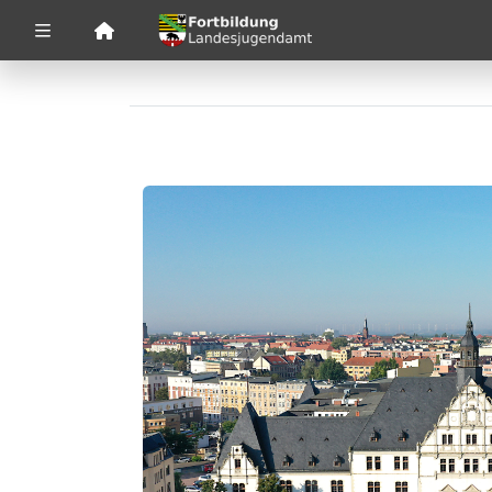
Zuklappen
Loading
Loading
Loading
Loading
Loading
Loading