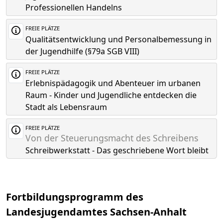
Professionellen Handelns
FREIE PLÄTZE
Qualitätsentwicklung und Personalbemessung in
der Jugendhilfe (§79a SGB VIII)
FREIE PLÄTZE
Erlebnispädagogik und Abenteuer im urbanen
Raum - Kinder und Jugendliche entdecken die
Stadt als Lebensraum
FREIE PLÄTZE
Von der Steuerungsmacht des Schreibens
Schreibwerkstatt - Das geschriebene Wort bleibt
Fortbildungsprogramm des
Landesjugendamtes Sachsen-Anhalt