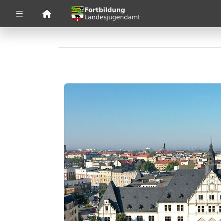
Zuklappen
Loading
Loading
Loading
Loading
Loading
Loading