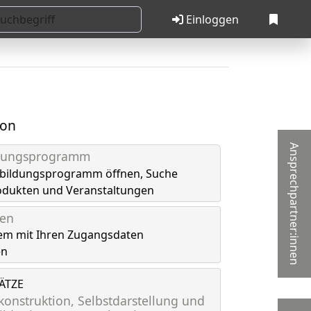
Einloggen
ion
Ansprechpartner:innen
ldungsprogramm
tbildungsprogramm öffnen, Suche
odukten und Veranstaltungen
gen
em mit Ihren Zugangsdaten
en
LÄTZE
onstruktion, Selbstdarstellung und