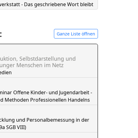
erkstatt - Das geschriebene Wort bleibt
:
Ganze Liste öffnen
uktion, Selbstdarstellung und
junger Menschen im Netz
edien
nar Offene Kinder- und Jugendarbeit -
nd Methoden Professionellen Handelns
icklung und Personalbemessung in der
9a SGB VIII)