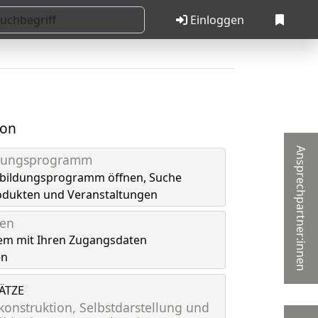
Einloggen
ion
Ansprechpartner:innen
ldungsprogramm
tbildungsprogramm öffnen, Suche
odukten und Veranstaltungen
gen
em mit Ihren Zugangsdaten
en
LÄTZE
onstruktion, Selbstdarstellung und