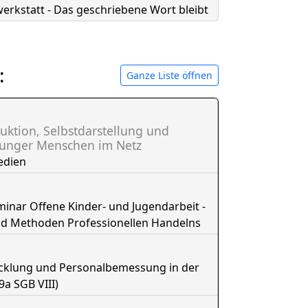
erkstatt - Das geschriebene Wort bleibt
:
Ganze Liste öffnen
uktion, Selbstdarstellung und
junger Menschen im Netz
edien
nar Offene Kinder- und Jugendarbeit -
nd Methoden Professionellen Handelns
icklung und Personalbemessung in der
9a SGB VIII)