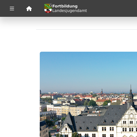
Zuklappen
Loading
Loading
Loading
Loading
Loading
Loading