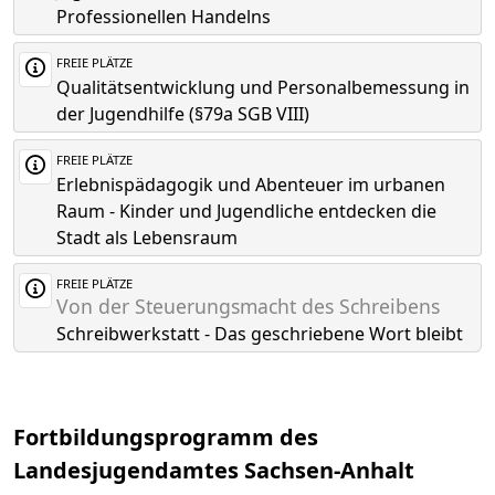
Professionellen Handelns
FREIE PLÄTZE
Qualitätsentwicklung und Personalbemessung in
der Jugendhilfe (§79a SGB VIII)
FREIE PLÄTZE
Erlebnispädagogik und Abenteuer im urbanen
Raum - Kinder und Jugendliche entdecken die
Stadt als Lebensraum
FREIE PLÄTZE
Von der Steuerungsmacht des Schreibens
Schreibwerkstatt - Das geschriebene Wort bleibt
Fortbildungsprogramm des
Landesjugendamtes Sachsen-Anhalt