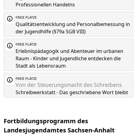
Professionellen Handelns
FREIE PLÄTZE
Qualitätsentwicklung und Personalbemessung in
der Jugendhilfe (§79a SGB VIII)
FREIE PLÄTZE
Erlebnispädagogik und Abenteuer im urbanen
Raum - Kinder und Jugendliche entdecken die
Stadt als Lebensraum
FREIE PLÄTZE
Von der Steuerungsmacht des Schreibens
Schreibwerkstatt - Das geschriebene Wort bleibt
Fortbildungsprogramm des
Landesjugendamtes Sachsen-Anhalt