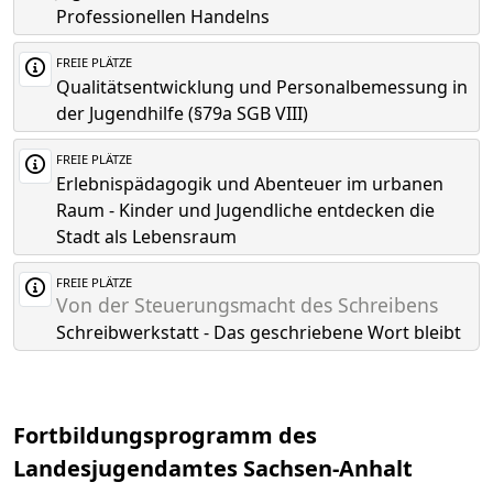
Professionellen Handelns
FREIE PLÄTZE
Qualitätsentwicklung und Personalbemessung in
der Jugendhilfe (§79a SGB VIII)
FREIE PLÄTZE
Erlebnispädagogik und Abenteuer im urbanen
Raum - Kinder und Jugendliche entdecken die
Stadt als Lebensraum
FREIE PLÄTZE
Von der Steuerungsmacht des Schreibens
Schreibwerkstatt - Das geschriebene Wort bleibt
Fortbildungsprogramm des
Landesjugendamtes Sachsen-Anhalt