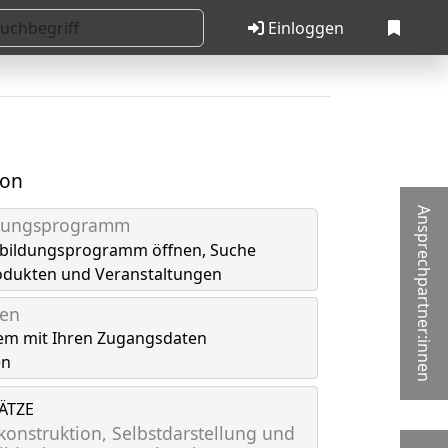
Einloggen
ion
Ansprechpartner:innen
ldungsprogramm
tbildungsprogramm öffnen, Suche
odukten und Veranstaltungen
gen
em mit Ihren Zugangsdaten
en
LÄTZE
onstruktion, Selbstdarstellung und