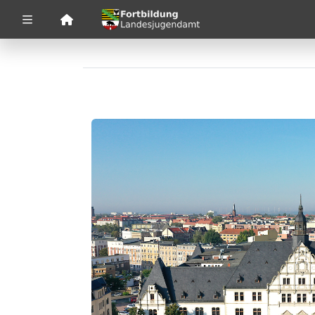
Zuklappen
Loading
Loading
Loading
Loading
Loading
Loading