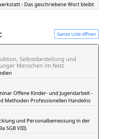
erkstatt - Das geschriebene Wort bleibt
:
Ganze Liste öffnen
uktion, Selbstdarstellung und
junger Menschen im Netz
edien
nar Offene Kinder- und Jugendarbeit -
nd Methoden Professionellen Handelns
icklung und Personalbemessung in der
9a SGB VIII)