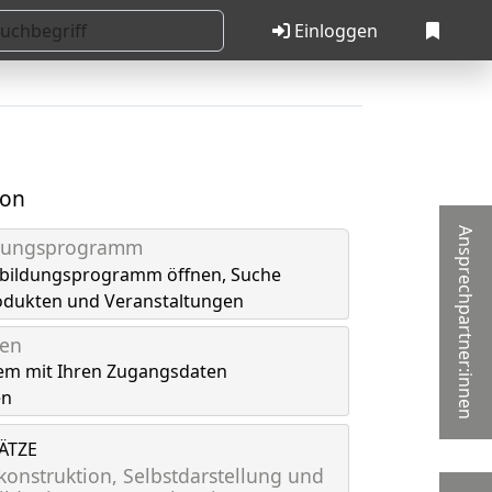
Einloggen
ion
Ansprechpartner:innen
ldungsprogramm
tbildungsprogramm öffnen, Suche
odukten und Veranstaltungen
gen
em mit Ihren Zugangsdaten
en
LÄTZE
onstruktion, Selbstdarstellung und