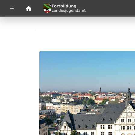
Zuklappen
Loading
Loading
Loading
Loading
Loading
Loading