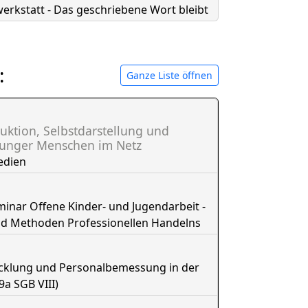
erkstatt - Das geschriebene Wort bleibt
:
Ganze Liste öffnen
uktion, Selbstdarstellung und
junger Menschen im Netz
edien
nar Offene Kinder- und Jugendarbeit -
nd Methoden Professionellen Handelns
icklung und Personalbemessung in der
9a SGB VIII)