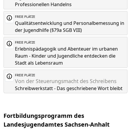
Professionellen Handelns
FREIE PLÄTZE
Qualitätsentwicklung und Personalbemessung in
der Jugendhilfe (§79a SGB VIII)
FREIE PLÄTZE
Erlebnispädagogik und Abenteuer im urbanen
Raum - Kinder und Jugendliche entdecken die
Stadt als Lebensraum
FREIE PLÄTZE
Von der Steuerungsmacht des Schreibens
Schreibwerkstatt - Das geschriebene Wort bleibt
Fortbildungsprogramm des
Landesjugendamtes Sachsen-Anhalt