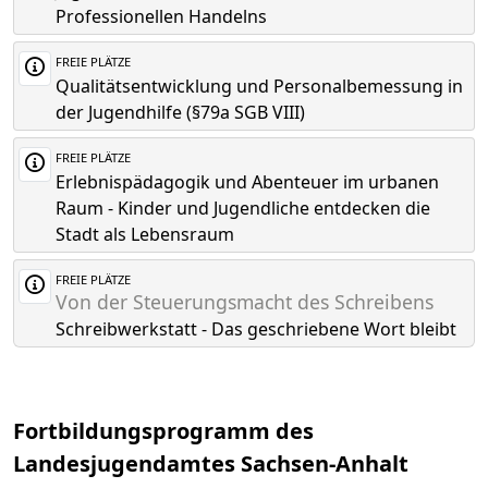
Professionellen Handelns
FREIE PLÄTZE
Qualitätsentwicklung und Personalbemessung in
der Jugendhilfe (§79a SGB VIII)
FREIE PLÄTZE
Erlebnispädagogik und Abenteuer im urbanen
Raum - Kinder und Jugendliche entdecken die
Stadt als Lebensraum
FREIE PLÄTZE
Von der Steuerungsmacht des Schreibens
Schreibwerkstatt - Das geschriebene Wort bleibt
Fortbildungsprogramm des
Landesjugendamtes Sachsen-Anhalt