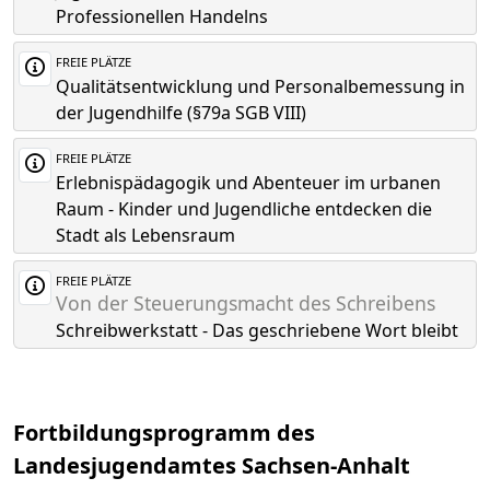
Professionellen Handelns
FREIE PLÄTZE
Qualitätsentwicklung und Personalbemessung in
der Jugendhilfe (§79a SGB VIII)
FREIE PLÄTZE
Erlebnispädagogik und Abenteuer im urbanen
Raum - Kinder und Jugendliche entdecken die
Stadt als Lebensraum
FREIE PLÄTZE
Von der Steuerungsmacht des Schreibens
Schreibwerkstatt - Das geschriebene Wort bleibt
Fortbildungsprogramm des
Landesjugendamtes Sachsen-Anhalt