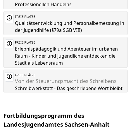
Professionellen Handelns
FREIE PLÄTZE
Qualitätsentwicklung und Personalbemessung in
der Jugendhilfe (§79a SGB VIII)
FREIE PLÄTZE
Erlebnispädagogik und Abenteuer im urbanen
Raum - Kinder und Jugendliche entdecken die
Stadt als Lebensraum
FREIE PLÄTZE
Von der Steuerungsmacht des Schreibens
Schreibwerkstatt - Das geschriebene Wort bleibt
Fortbildungsprogramm des
Landesjugendamtes Sachsen-Anhalt