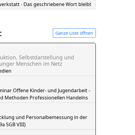
erkstatt - Das geschriebene Wort bleibt
:
Ganze Liste öffnen
uktion, Selbstdarstellung und
junger Menschen im Netz
edien
nar Offene Kinder- und Jugendarbeit -
nd Methoden Professionellen Handelns
icklung und Personalbemessung in der
9a SGB VIII)