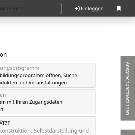
Einloggen
ion
Ansprechpartner:innen
ldungsprogramm
tbildungsprogramm öffnen, Suche
odukten und Veranstaltungen
gen
em mit Ihren Zugangsdaten
en
LÄTZE
onstruktion, Selbstdarstellung und