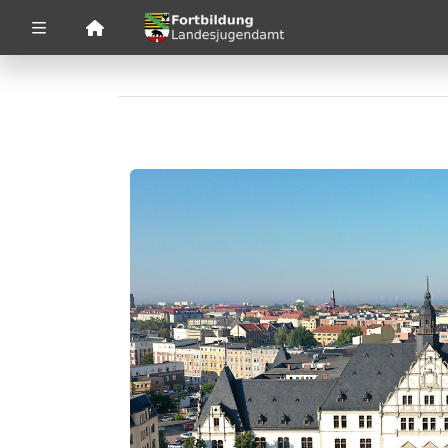
Zuklappen
Loading
Loading
Loading
Loading
Loading
Loading