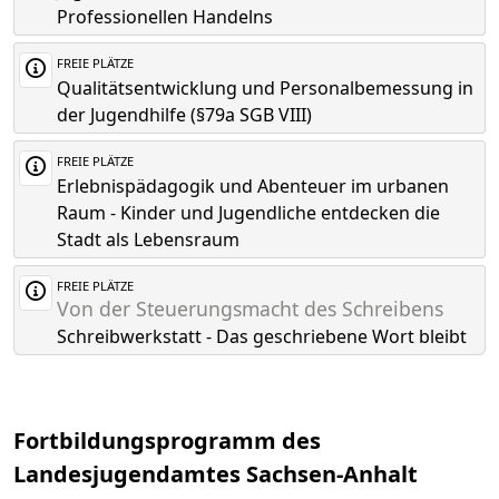
Professionellen Handelns
FREIE PLÄTZE
Qualitätsentwicklung und Personalbemessung in
der Jugendhilfe (§79a SGB VIII)
FREIE PLÄTZE
Erlebnispädagogik und Abenteuer im urbanen
Raum - Kinder und Jugendliche entdecken die
Stadt als Lebensraum
FREIE PLÄTZE
Von der Steuerungsmacht des Schreibens
Schreibwerkstatt - Das geschriebene Wort bleibt
Fortbildungsprogramm des
Landesjugendamtes Sachsen-Anhalt