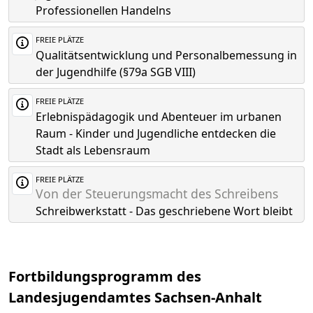
Professionellen Handelns
FREIE PLÄTZE
Qualitätsentwicklung und Personalbemessung in
der Jugendhilfe (§79a SGB VIII)
FREIE PLÄTZE
Erlebnispädagogik und Abenteuer im urbanen
Raum - Kinder und Jugendliche entdecken die
Stadt als Lebensraum
FREIE PLÄTZE
Von der Steuerungsmacht des Schreibens
Schreibwerkstatt - Das geschriebene Wort bleibt
Fortbildungsprogramm des
Landesjugendamtes Sachsen-Anhalt