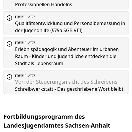
Professionellen Handelns
FREIE PLÄTZE
Qualitätsentwicklung und Personalbemessung in
der Jugendhilfe (§79a SGB VIII)
FREIE PLÄTZE
Erlebnispädagogik und Abenteuer im urbanen
Raum - Kinder und Jugendliche entdecken die
Stadt als Lebensraum
FREIE PLÄTZE
Von der Steuerungsmacht des Schreibens
Schreibwerkstatt - Das geschriebene Wort bleibt
Fortbildungsprogramm des
Landesjugendamtes Sachsen-Anhalt