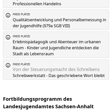
Professionellen Handelns
FREIE PLÄTZE
Qualitätsentwicklung und Personalbemessung in
der Jugendhilfe (§79a SGB VIII)
FREIE PLÄTZE
Erlebnispädagogik und Abenteuer im urbanen
Raum - Kinder und Jugendliche entdecken die
Stadt als Lebensraum
FREIE PLÄTZE
Von der Steuerungsmacht des Schreibens
Schreibwerkstatt - Das geschriebene Wort bleibt
Fortbildungsprogramm des
Landesjugendamtes Sachsen-Anhalt