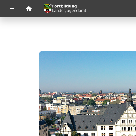
Zuklappen
Loading
Loading
Loading
Loading
Loading
Loading