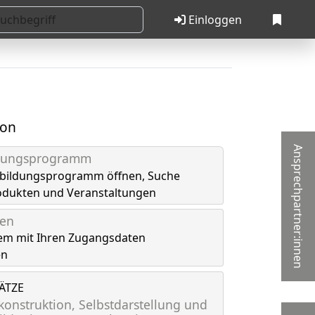
Einloggen
ion
Ansprechpartner:innen
ldungsprogramm
tbildungsprogramm öffnen, Suche
odukten und Veranstaltungen
gen
em mit Ihren Zugangsdaten
en
LÄTZE
onstruktion, Selbstdarstellung und