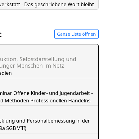
erkstatt - Das geschriebene Wort bleibt
:
Ganze Liste öffnen
uktion, Selbstdarstellung und
junger Menschen im Netz
edien
nar Offene Kinder- und Jugendarbeit -
nd Methoden Professionellen Handelns
icklung und Personalbemessung in der
9a SGB VIII)