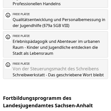
Professionellen Handelns
FREIE PLÄTZE
Qualitätsentwicklung und Personalbemessung in
der Jugendhilfe (§79a SGB VIII)
FREIE PLÄTZE
Erlebnispädagogik und Abenteuer im urbanen
Raum - Kinder und Jugendliche entdecken die
Stadt als Lebensraum
FREIE PLÄTZE
Von der Steuerungsmacht des Schreibens
Schreibwerkstatt - Das geschriebene Wort bleibt
Fortbildungsprogramm des
Landesjugendamtes Sachsen-Anhalt