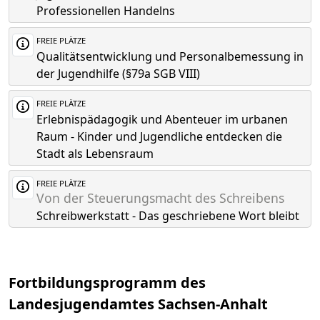
Professionellen Handelns
FREIE PLÄTZE
Qualitätsentwicklung und Personalbemessung in
der Jugendhilfe (§79a SGB VIII)
FREIE PLÄTZE
Erlebnispädagogik und Abenteuer im urbanen
Raum - Kinder und Jugendliche entdecken die
Stadt als Lebensraum
FREIE PLÄTZE
Von der Steuerungsmacht des Schreibens
Schreibwerkstatt - Das geschriebene Wort bleibt
Fortbildungsprogramm des
Landesjugendamtes Sachsen-Anhalt