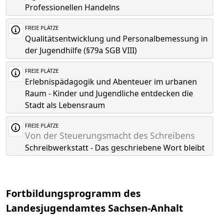
Professionellen Handelns
FREIE PLÄTZE
Qualitätsentwicklung und Personalbemessung in
der Jugendhilfe (§79a SGB VIII)
FREIE PLÄTZE
Erlebnispädagogik und Abenteuer im urbanen
Raum - Kinder und Jugendliche entdecken die
Stadt als Lebensraum
FREIE PLÄTZE
Von der Steuerungsmacht des Schreibens
Schreibwerkstatt - Das geschriebene Wort bleibt
Fortbildungsprogramm des
Landesjugendamtes Sachsen-Anhalt