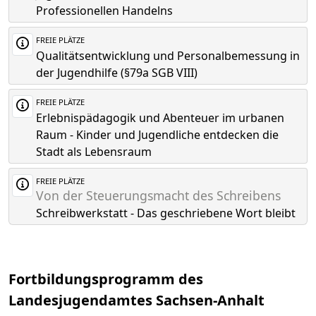
Professionellen Handelns
FREIE PLÄTZE
Qualitätsentwicklung und Personalbemessung in
der Jugendhilfe (§79a SGB VIII)
FREIE PLÄTZE
Erlebnispädagogik und Abenteuer im urbanen
Raum - Kinder und Jugendliche entdecken die
Stadt als Lebensraum
FREIE PLÄTZE
Von der Steuerungsmacht des Schreibens
Schreibwerkstatt - Das geschriebene Wort bleibt
Fortbildungsprogramm des
Landesjugendamtes Sachsen-Anhalt