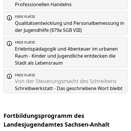
Professionellen Handelns
FREIE PLÄTZE
Qualitätsentwicklung und Personalbemessung in
der Jugendhilfe (§79a SGB VIII)
FREIE PLÄTZE
Erlebnispädagogik und Abenteuer im urbanen
Raum - Kinder und Jugendliche entdecken die
Stadt als Lebensraum
FREIE PLÄTZE
Von der Steuerungsmacht des Schreibens
Schreibwerkstatt - Das geschriebene Wort bleibt
Fortbildungsprogramm des
Landesjugendamtes Sachsen-Anhalt