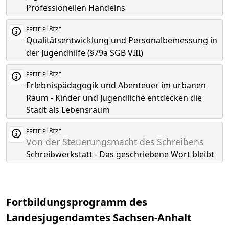
Professionellen Handelns
FREIE PLÄTZE
Qualitätsentwicklung und Personalbemessung in
der Jugendhilfe (§79a SGB VIII)
FREIE PLÄTZE
Erlebnispädagogik und Abenteuer im urbanen
Raum - Kinder und Jugendliche entdecken die
Stadt als Lebensraum
FREIE PLÄTZE
Von der Steuerungsmacht des Schreibens
Schreibwerkstatt - Das geschriebene Wort bleibt
Fortbildungsprogramm des
Landesjugendamtes Sachsen-Anhalt