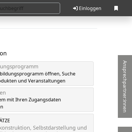
Einloggen
ion
Ansprechpartner:innen
ldungsprogramm
tbildungsprogramm öffnen, Suche
odukten und Veranstaltungen
gen
em mit Ihren Zugangsdaten
en
LÄTZE
onstruktion, Selbstdarstellung und