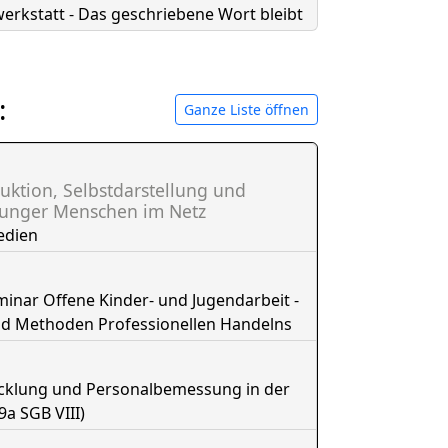
erkstatt - Das geschriebene Wort bleibt
:
Ganze Liste öffnen
uktion, Selbstdarstellung und
junger Menschen im Netz
edien
nar Offene Kinder- und Jugendarbeit -
nd Methoden Professionellen Handelns
icklung und Personalbemessung in der
9a SGB VIII)