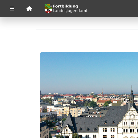
Zuklappen
Loading
Loading
Loading
Loading
Loading
Loading