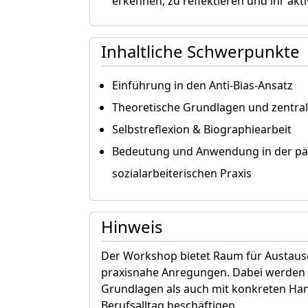
erkennen, zu reflektieren und ihr ak
Inhaltliche Schwerpunkte
Einführung in den Anti-Bias-Ansatz
Theoretische Grundlagen und zentral
Selbstreflexion & Biographiearbeit
Bedeutung und Anwendung in der p
sozialarbeiterischen Praxis
Hinweis
Der Workshop bietet Raum für Austausc
praxisnahe Anregungen. Dabei werden 
Grundlagen als auch mit konkreten Ha
Berufsalltag beschäftigen.