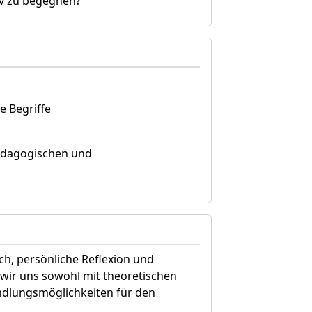
tiv zu begegnen?
e Begriffe
ädagogischen und
h, persönliche Reflexion und
wir uns sowohl mit theoretischen
ndlungsmöglichkeiten für den