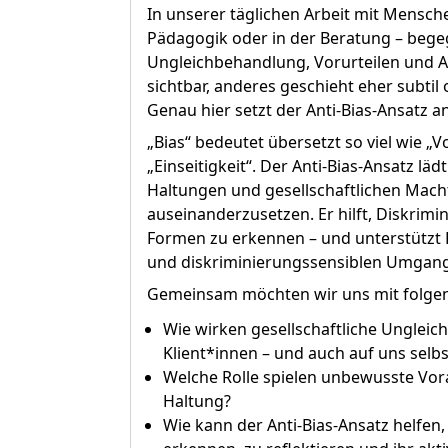
In unserer täglichen Arbeit mit Menschen
Pädagogik oder in der Beratung – beg
Ungleichbehandlung, Vorurteilen und 
sichtbar, anderes geschieht eher subtil
Genau hier setzt der Anti-Bias-Ansatz an
„Bias“ bedeutet übersetzt so viel wie 
„Einseitigkeit“. Der Anti-Bias-Ansatz läd
Haltungen und gesellschaftlichen Macht
auseinanderzusetzen. Er hilft, Diskrimi
Formen zu erkennen – und unterstützt 
und diskriminierungssensiblen Umgang i
Gemeinsam möchten wir uns mit folgen
Wie wirken gesellschaftliche Unglei
Klient*innen – und auch auf uns selbs
Welche Rolle spielen unbewusste Vor
Haltung?
Wie kann der Anti-Bias-Ansatz helfen,