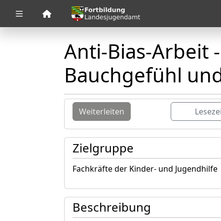
Zuklappen
Anti-Bias-Arbeit 
Loading
Loading
Bauchgefühl und
Loading
Loading
Weiterleiten
Leseze
Loading
Zielgruppe
Loading
Fachkräfte der Kinder- und Jugendhilfe
Beschreibung