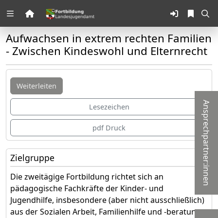
Zuklappen
Aufwachsen in extrem rechten Familien
Loading
- Zwischen Kindeswohl und Elternrecht
Loading
Weiterleiten
Loading
Ansprechpartner:innen
Lesezeichen
Loading
pdf Druck
Loading
Loading
Zielgruppe
Die zweitägige Fortbildung richtet sich an
pädagogische Fachkräfte der Kinder- und
Jugendhilfe, insbesondere (aber nicht ausschließlich)
aus der Sozialen Arbeit, Familienhilfe und -beratung