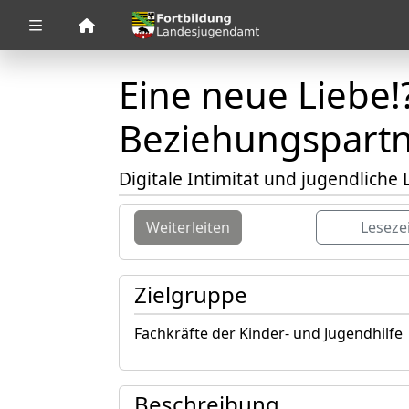
Zuklappen
Eine neue Liebe!
Loading
Loading
Beziehungspartn
Loading
Digitale Intimität und jugendliche
Loading
Weiterleiten
Leseze
Loading
Loading
Zielgruppe
Fachkräfte der Kinder- und Jugendhilfe
Beschreibung