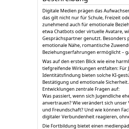
Digitale Medien prägen das Aufwachsen
das gilt nicht nur für Schule, Freizeit
zunehmend auch für emotionale Beziehu
etwa Chatbots oder virtuelle Avatare, 
Gesprächspartner genutzt. Besonders po
emotionale Nähe, romantische Zuwend
Beziehungserfahrungen ermöglicht – g
Was auf den ersten Blick wie eine harml
tiefgreifende Wirkungen entfalten: Für 
Identitätsfindung bieten solche KI-ges
Bestätigung und emotionale Sicherheit.
Entwicklungen zentrale Fragen auf:
Was passiert, wenn sich Jugendliche e
anvertrauen? Wie verändert sich unser 
und Freundschaft? Und wie können Fac
digitaler Verbundenheit reagieren, oh
Die Fortbildung bietet einen medienpäd