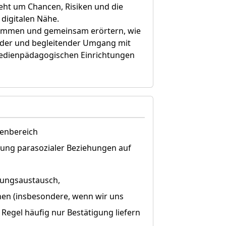
eht um Chancen, Risiken und die
 digitalen Nähe.
kommen und gemeinsam erörtern, wie
nder und begleitender Umgang mit
medienpädagogischen Einrichtungen
enbereich
ung parasozialer Beziehungen auf
nungsaustausch,
hen (insbesondere, wenn wir uns
Regel häufig nur Bestätigung liefern