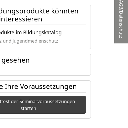
AGB/Datenschutz
ldungsprodukte könnten
 interessieren
odukte im Bildungskatalog
z und Jugendmedienschutz
zt gesehen
ie Ihre Voraussetzungen
sttest der Seminarvoraussetzungen
starten