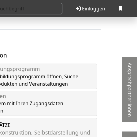
Einloggen
ion
Ansprechpartner:innen
ldungsprogramm
tbildungsprogramm öffnen, Suche
odukten und Veranstaltungen
gen
em mit Ihren Zugangsdaten
en
LÄTZE
onstruktion, Selbstdarstellung und