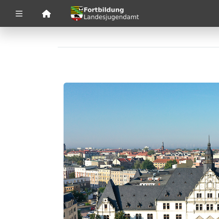
Zuklappen
Loading
Loading
Loading
Loading
Loading
Loading