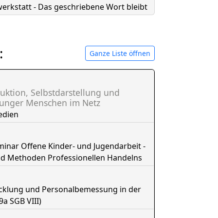
erkstatt - Das geschriebene Wort bleibt
:
Ganze Liste öffnen
uktion, Selbstdarstellung und
junger Menschen im Netz
edien
nar Offene Kinder- und Jugendarbeit -
nd Methoden Professionellen Handelns
icklung und Personalbemessung in der
9a SGB VIII)