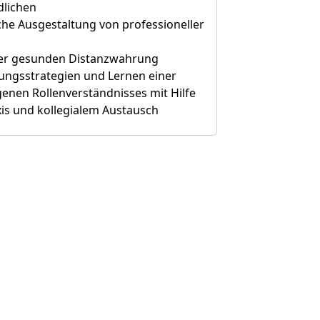
dlichen
iche Ausgestaltung von professioneller
ner gesunden Distanzwahrung
lungsstrategien und Lernen einer
igenen Rollenverständnisses mit Hilfe
xis und kollegialem Austausch