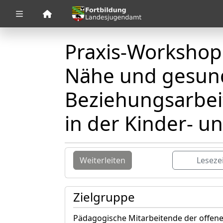
Zuklappen
Praxis-Workshop:
Loading
Loading
Nähe und gesund
Loading
Beziehungsarbeit
Loading
in der Kinder- u
Loading
Loading
Weiterleiten
Leseze
Zielgruppe
Pädagogische Mitarbeitende der offene