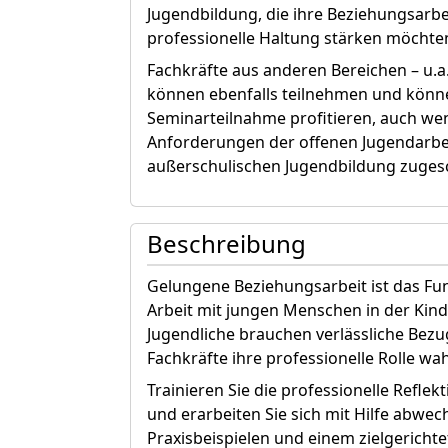
Jugendbildung, die ihre Beziehungsarbei
professionelle Haltung stärken möchte
Fachkräfte aus anderen Bereichen – u.a.
können ebenfalls teilnehmen und könne
Seminarteilnahme profitieren, auch wen
Anforderungen der offenen Jugendarbeit
außerschulischen Jugendbildung zugesch
Beschreibung
Gelungene Beziehungsarbeit ist das F
Arbeit mit jungen Menschen in der Kind
Jugendliche brauchen verlässliche Bez
Fachkräfte ihre professionelle Rolle w
Trainieren Sie die professionelle Refle
und erarbeiten Sie sich mit Hilfe abwe
Praxisbeispielen und einem zielgerichte