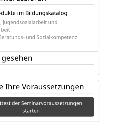
odukte im Bildungskatalog
, Jugendsozialarbeit und
rbeit
Beratungs- und Sozialkompetenz
zt gesehen
ie Ihre Voraussetzungen
sttest der Seminarvoraussetzungen
starten