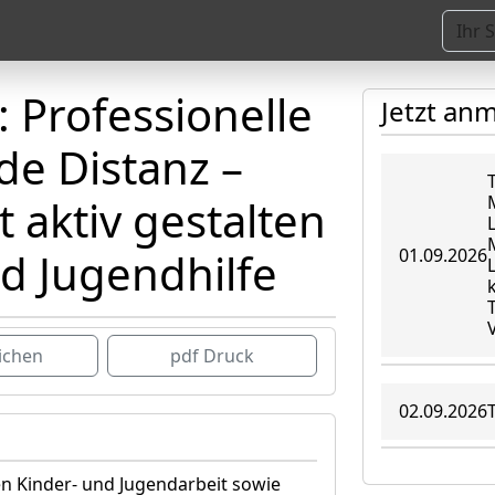
 Professionelle
Jetzt an
e Distanz –
 aktiv gestalten
M
01.09.2026
nd Jugendhilfe
ichen
pdf Druck
02.09.2026
n Kinder- und Jugendarbeit sowie