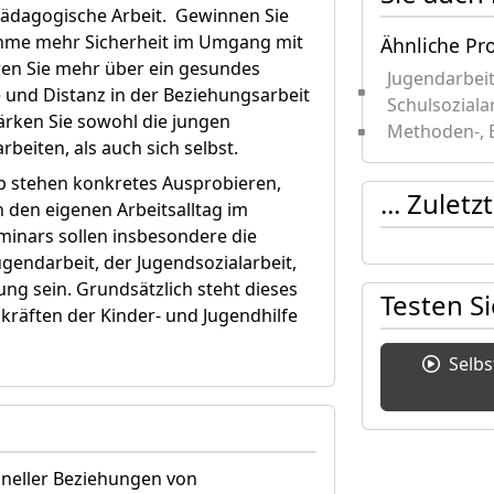
 pädagogische Arbeit. Gewinnen Sie
ahme mehr Sicherheit im Umgang mit
Ähnliche Pr
ren Sie mehr über ein gesundes
Jugendarbeit
 und Distanz in der Beziehungsarbeit
Schulsoziala
ärken Sie sowohl die jungen
Methoden-, 
eiten, als auch sich selbst.
p stehen konkretes Ausprobieren,
... Zulet
n den eigenen Arbeitsalltag im
inars sollen insbesondere die
ugendarbeit, der Jugendsozialarbeit,
ng sein. Grundsätzlich steht dieses
Testen S
kräften der Kinder- und Jugendhilfe
Selb
oneller Beziehungen von