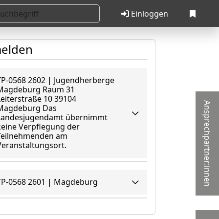
Einloggen
melden
TP-0568 2602 | Jugendherberge
agdeburg Raum 31
Leiterstraße 10 39104
Ansprechpartner:innen
Magdeburg Das
Landesjugendamt übernimmt
keine Verpflegung der
Teilnehmenden am
Veranstaltungsort.
TP-0568 2601 | Magdeburg