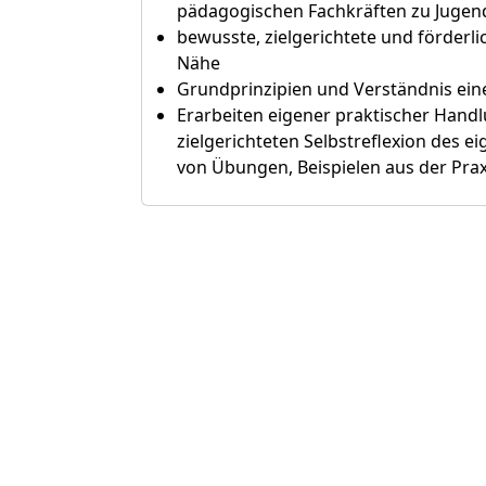
pädagogischen Fachkräften zu Jugen
bewusste, zielgerichtete und förderl
Nähe
Grundprinzipien und Verständnis ei
Erarbeiten eigener praktischer Hand
zielgerichteten Selbstreflexion des e
von Übungen, Beispielen aus der Pra