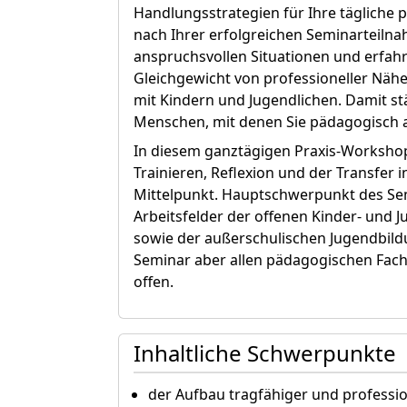
Handlungsstrategien für Ihre tägliche
nach Ihrer erfolgreichen Seminarteiln
anspruchsvollen Situationen und erfah
Gleichgewicht von professioneller Nähe
mit Kindern und Jugendlichen. Damit st
Menschen, mit denen Sie pädagogisch arb
In diesem ganztägigen Praxis-Worksho
Trainieren, Reflexion und der Transfer i
Mittelpunkt. Hauptschwerpunkt des Sem
Arbeitsfelder der offenen Kinder- und J
sowie der außerschulischen Jugendbildu
Seminar aber allen pädagogischen Fach
offen.
Inhaltliche Schwerpunkte
der Aufbau tragfähiger und professi