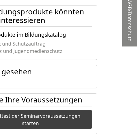
AGB/Datenschutz
ldungsprodukte könnten
 interessieren
odukte im Bildungskatalog
z und Schutzauftrag
z und Jugendmedienschutz
zt gesehen
ie Ihre Voraussetzungen
sttest der Seminarvoraussetzungen
starten