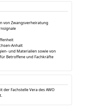
hen von Zwangsverheiratung
rnsignale
ffenheit
chsen-Anhalt
ien- und Materialien sowie von
für Betroffene und Fachkräfte
it der Fachstelle Vera des AWO
t.